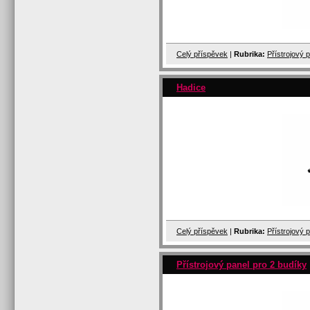
Celý příspěvek
|
Rubrika:
Přístrojový 
Hadice
Celý příspěvek
|
Rubrika:
Přístrojový 
Přístrojový panel pro 2 budíky