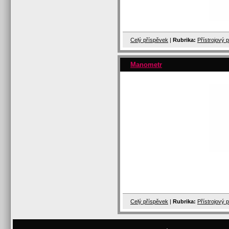
Celý příspěvek
|
Rubrika:
Přístrojový 
Manometr
Celý příspěvek
|
Rubrika:
Přístrojový 