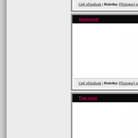
Celý příspěvek
|
Rubrika:
Přístrojový 
Vaukometr
Celý příspěvek
|
Rubrika:
Přístrojový 
Tlak oleje