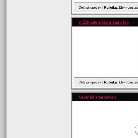
Celý příspěvek
|
Rubrika:
Elektroinsta
Držák alternátoru starý typ
Celý příspěvek
|
Rubrika:
Elektroinsta
Napínák alternátoru