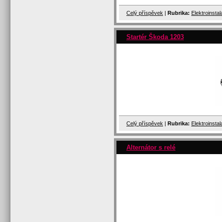
Celý příspěvek
|
Rubrika:
Elektroinsta
Startér Škoda 1203
Celý příspěvek
|
Rubrika:
Elektroinsta
Alternátor s relé