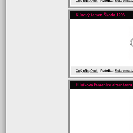
Celý příspěvek
|
Rubrika:
Elektroinsta
Klínový řemen Škoda 1203
Celý příspěvek
|
Rubrika:
Elektroinsta
Hliníková řemenice alternátoru