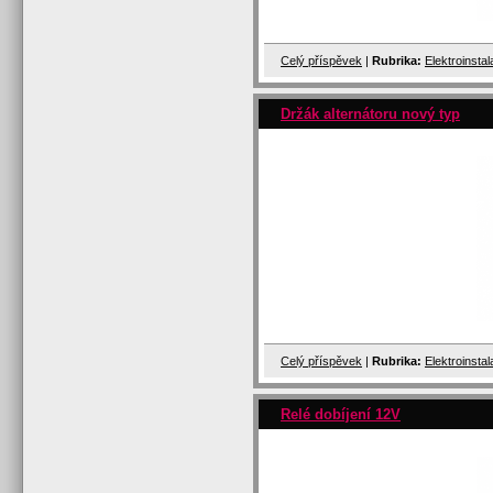
Celý příspěvek
|
Rubrika:
Elektroinsta
Držák alternátoru nový typ
Celý příspěvek
|
Rubrika:
Elektroinsta
Relé dobíjení 12V