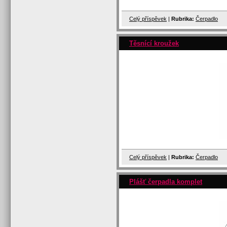
Celý příspěvek
|
Rubrika:
Čerpadlo
Těsnící kroužek
Celý příspěvek
|
Rubrika:
Čerpadlo
Plášť čerpadla komplet